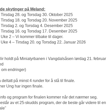
de skytinger på Meland:
 Tirsdag 28. og Torsdag 30. Oktober 2025
 Tirsdag 18. og Torsdag 20. November 2025
 Tirsdag 2. og Torsdag 4. Desember 2025
 Tirsdag 16. og Torsdag 17. Desember 2025
Uke 2 – Vi kommer tilbake til dager.
 Uke 4 – Tirsdag 20. og Torsdag 22. Januar 2026
lir holdt på Miniatyrbanen i Vangdalsåsen lørdag 21. februar
Med
d om endringer)
eltatt på minst 4 runder for å stå til finale.
er Ung har ingen finale.
 info og program for finalen kommer når det nærmer seg.
estår av et 25-skudds program, der de beste går videre til en
ale"