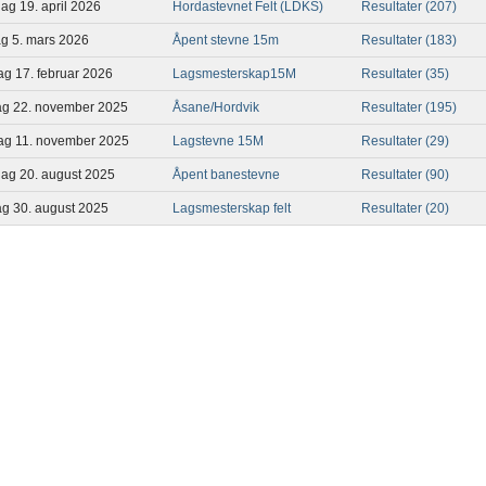
ag 19. april 2026
Hordastevnet Felt (LDKS)
Resultater (207)
ag 5. mars 2026
Åpent stevne 15m
Resultater (183)
dag 17. februar 2026
Lagsmesterskap15M
Resultater (35)
dag 22. november 2025
Åsane/Hordvik
Resultater (195)
sdag 11. november 2025
Lagstevne 15M
Resultater (29)
dag 20. august 2025
Åpent banestevne
Resultater (90)
ag 30. august 2025
Lagsmesterskap felt
Resultater (20)