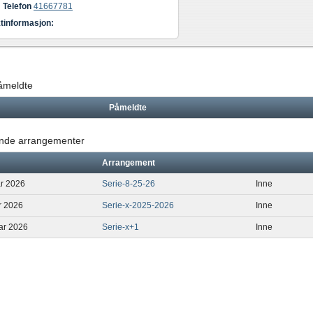
Telefon
41667781
tinformasjon:
påmeldte
Påmeldte
de arrangementer
Arrangement
ar 2026
Serie-8-25-26
Inne
r 2026
Serie-x-2025-2026
Inne
uar 2026
Serie-x+1
Inne