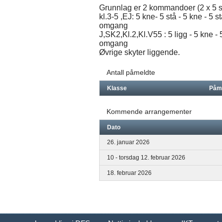
Grunnlag er 2 kommandoer (2 x 5 sk
kl.3-5 ,EJ: 5 kne- 5 stå - 5 kne - 5 
omgang
J,SK2,Kl.2,Kl.V55 : 5 ligg - 5 kne - 
omgang
Øvrige skyter liggende.
Antall påmeldte
Klasse
Påm
Kommende arrangementer
Dato
26. januar 2026
10 - torsdag 12. februar 2026
18. februar 2026