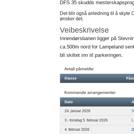
DFS 35 skudds mesterskapspro
Det blir også anledning til å skyte 
ønsker det.
Veibeskrivelse
Innendørsbanen ligger på Stevni
ca.500m nord for Lampeland sentr
bli skiltet inn til parkeringen.
Antall påmeldte
Klasse
Påm
Kommende arrangementer
Dato
A
24. januar 2026
S
3 - torsdag 5. februar 2026
L
4. februar 2026
Ø