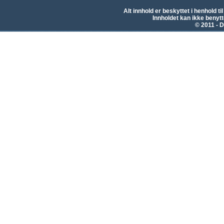
Alt innhold er beskyttet i henhold 
Innholdet kan ikke beny
© 2011 - D