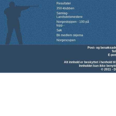
Resultater
350-klubben
Samlag-
Landsdelsmestere
Norgestoppen - 100 på
topp -
Søk
Bli medlem skjema
Norgescupen
Post- og besøksad
Te
E-pos
Alt innhold er beskyttet i henhold 
Innholdet kan ikke beny
© 2011 - D