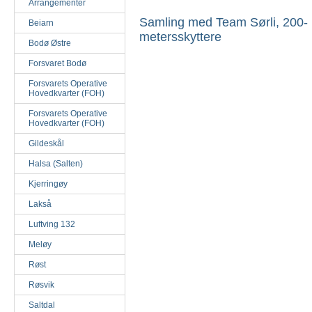
Arrangementer
Samling med Team Sørli, 200-
Beiarn
metersskyttere
Bodø Østre
Forsvaret Bodø
Forsvarets Operative
Hovedkvarter (FOH)
Forsvarets Operative
Hovedkvarter (FOH)
Gildeskål
Halsa (Salten)
Kjerringøy
Lakså
Luftving 132
Meløy
Røst
Røsvik
Saltdal