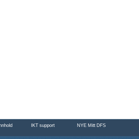
innhold
IKT support
NYE Mitt DFS