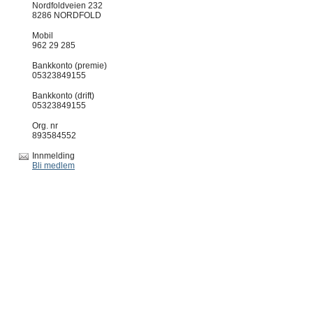
Nordfoldveien 232
8286 NORDFOLD
Mobil
962 29 285
Bankkonto (premie)
05323849155
Bankkonto (drift)
05323849155
Org. nr
893584552
Innmelding
Bli medlem