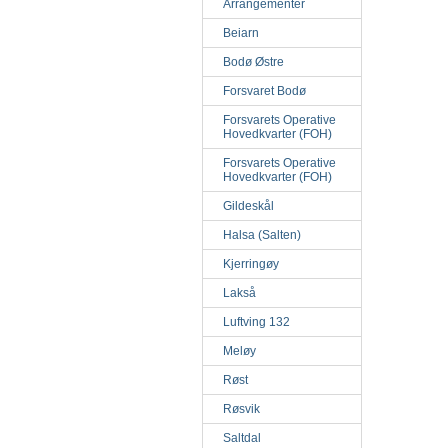
Arrangementer
Beiarn
Bodø Østre
Forsvaret Bodø
Forsvarets Operative
Hovedkvarter (FOH)
Forsvarets Operative
Hovedkvarter (FOH)
Gildeskål
Halsa (Salten)
Kjerringøy
Lakså
Luftving 132
Meløy
Røst
Røsvik
Saltdal