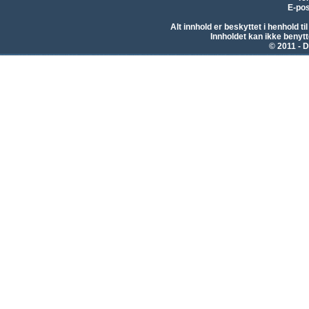
E-pos
Alt innhold er beskyttet i henhold 
Innholdet kan ikke beny
© 2011 - D