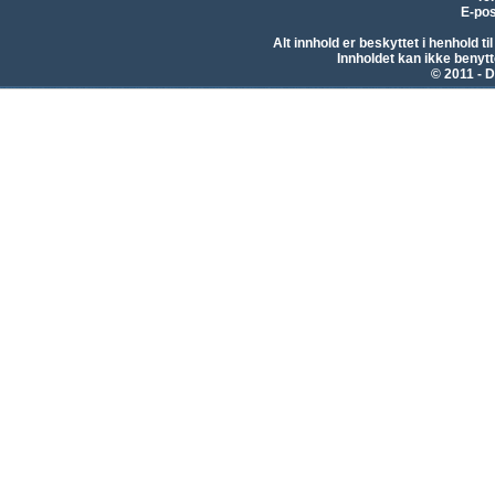
E-pos
Alt innhold er beskyttet i henhold 
Innholdet kan ikke beny
© 2011 - D