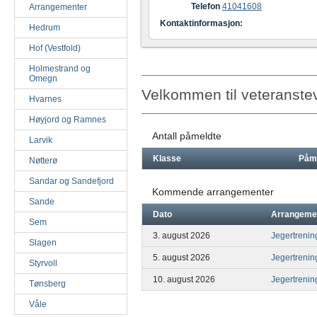
Telefon
41041608
Arrangementer
Kontaktinformasjon:
Hedrum
Hof (Vestfold)
Holmestrand og
Omegn
Velkommen til veteranst
Hvarnes
Høyjord og Ramnes
Antall påmeldte
Larvik
Klasse
Påm
Nøtterø
Sandar og Sandefjord
Kommende arrangementer
Sande
Dato
Arrangeme
Sem
3. august 2026
Jegertrenin
Slagen
5. august 2026
Jegertrenin
Styrvoll
10. august 2026
Jegertrenin
Tønsberg
Våle