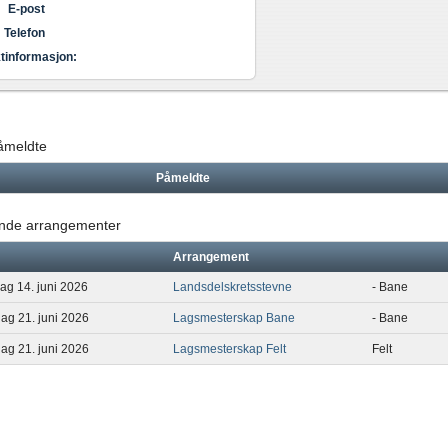
E-post
Telefon
tinformasjon:
påmeldte
Påmeldte
de arrangementer
Arrangement
ag 14. juni 2026
Landsdelskretsstevne
- Bane
dag 21. juni 2026
Lagsmesterskap Bane
- Bane
dag 21. juni 2026
Lagsmesterskap Felt
Felt