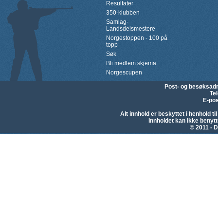
Resultater
350-klubben
Samlag-
Landsdelsmestere
Norgestoppen - 100 på
topp -
Søk
Bli medlem skjema
Norgescupen
Post- og besøksad
Te
E-pos
Alt innhold er beskyttet i henhold 
Innholdet kan ikke beny
© 2011 - D