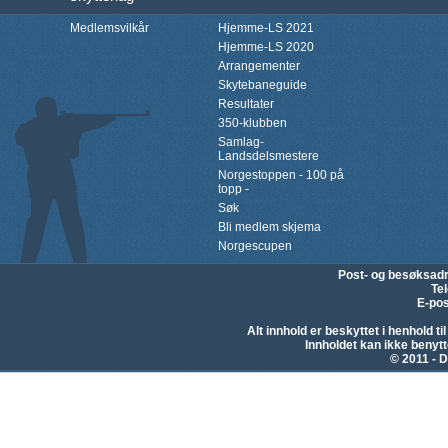
Medlemsvilkår
Hjemme-LS 2021
Hjemme-LS 2020
Arrangementer
Skytebaneguide
Resultater
350-klubben
Samlag-
Landsdelsmestere
Norgestoppen - 100 på
topp -
Søk
Bli medlem skjema
Norgescupen
Post- og besøksad
Te
E-pos
Alt innhold er beskyttet i henhold 
Innholdet kan ikke beny
© 2011 - D