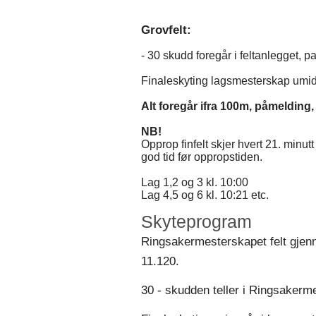
Grovfelt:
- 30 skudd foregår i feltanlegget, p
Finaleskyting lagsmesterskap umidd
Alt foregår ifra 100m, påmelding,
NB!
Opprop finfelt skjer hvert 21. minutt 
god tid før oppropstiden.
Lag 1,2 og 3 kl. 10:00
Lag 4,5 og 6 kl. 10:21 etc.
Skyteprogram
Ringsakermesterskapet felt gjen
11.120.
30 - skudden teller i Ringsakerm