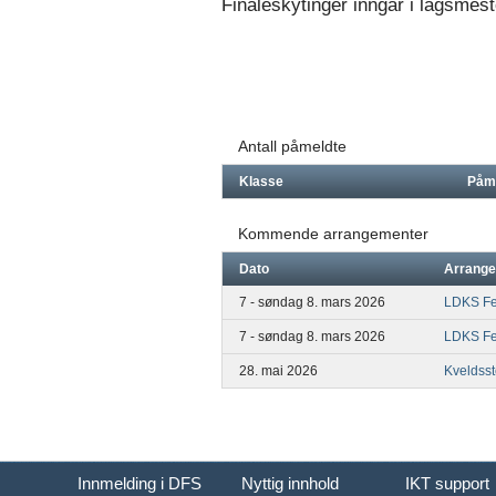
Finaleskytinger inngår i lagsmes
Antall påmeldte
Klasse
Påm
Kommende arrangementer
Dato
Arrang
7 - søndag 8. mars 2026
LDKS Fe
7 - søndag 8. mars 2026
LDKS Fe
28. mai 2026
Kveldss
Innmelding i DFS
Nyttig innhold
IKT support