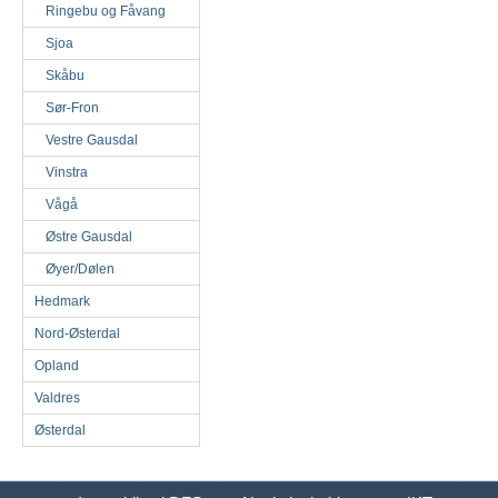
Ringebu og Fåvang
Sjoa
Skåbu
Sør-Fron
Vestre Gausdal
Vinstra
Vågå
Østre Gausdal
Øyer/Dølen
Hedmark
Nord-Østerdal
Opland
Valdres
Østerdal