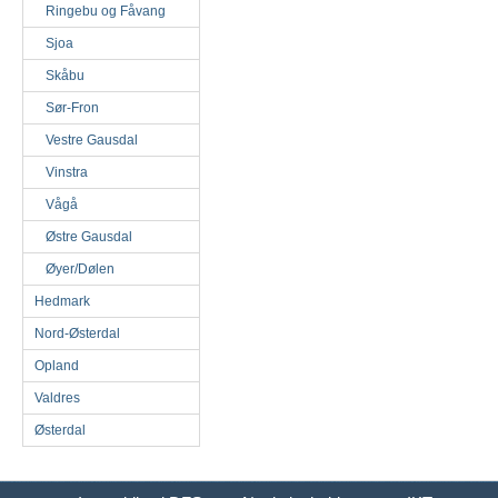
Ringebu og Fåvang
Sjoa
Skåbu
Sør-Fron
Vestre Gausdal
Vinstra
Vågå
Østre Gausdal
Øyer/Dølen
Hedmark
Nord-Østerdal
Opland
Valdres
Østerdal