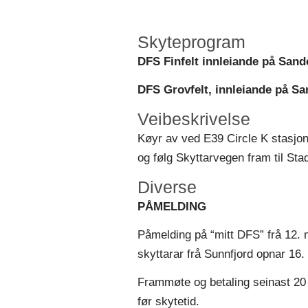
Skyteprogram
DFS Finfelt innleiande på Sand
DFS Grovfelt, innleiande på Sa
Veibeskrivelse
Køyr av ved E39 Circle K stasjon
og følg Skyttarvegen fram til St
Diverse
PÅMELDING
Påmelding på “mitt DFS” frå 12. 
skyttarar frå Sunnfjord opnar 16.
Frammøte og betaling seinast 20 
før skytetid.