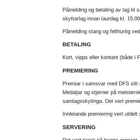
Påmelding og betaling av lag til
skyttarlag innan laurdag kl. 15.00
Påmelding stang og felthurtig v
BETALING
Kort, vipps eller kontant (både i 
PREMIERING
Premiar i samsvar med DFS sitt r
Medaljar og stjerner på meisters
samlagsskytinga. Det vert prem
Innleiande premiering vert utdelt 
SERVERING