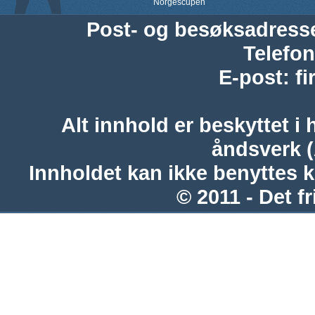
Norgescupen
Post- og besøksadress
Telefon
E-post
:
f
Alt innhold er beskyttet i 
åndsverk 
Innholdet kan ikke benyttes 
© 2011 - Det fr