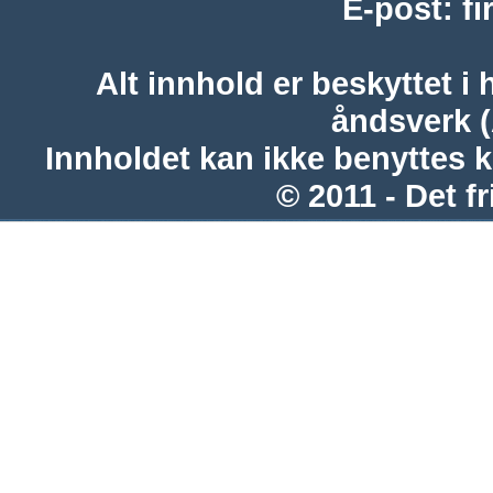
E-post
:
f
Alt innhold er beskyttet i 
åndsverk 
Innholdet kan ikke benyttes 
© 2011 - Det fr