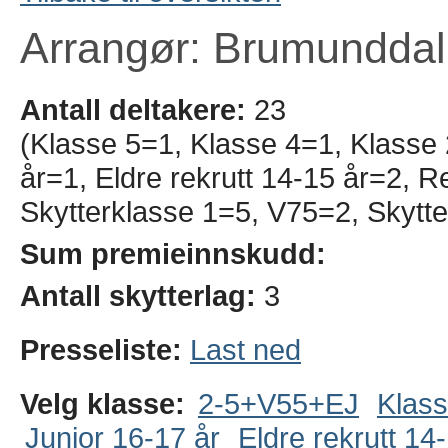
Arrangør: Brumunddal
Antall deltakere:
23
(Klasse 5=1, Klasse 4=1, Klasse
år=1, Eldre rekrutt 14-15 år=2, R
Skytterklasse 1=5, V75=2, Skytte
Sum premieinnskudd:
Antall skytterlag:
3
Presseliste:
Last ned
Velg klasse:
2-5+V55+EJ
Klass
Junior 16-17 år
Eldre rekrutt 14