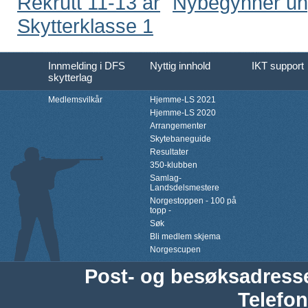
Rekrutt 11-13 år
Nybegynner u
Skytterklasse 1
Innmelding i DFS
Nyttig innhold
IKT support
skytterlag
Medlemsvilkår
Hjemme-LS 2021
Hjemme-LS 2020
Arrangementer
Skytebaneguide
Resultater
350-klubben
Samlag-
Landsdelsmestere
Norgestoppen - 100 på
topp -
Søk
Bli medlem skjema
Norgescupen
Post- og besøksadress
Telefon