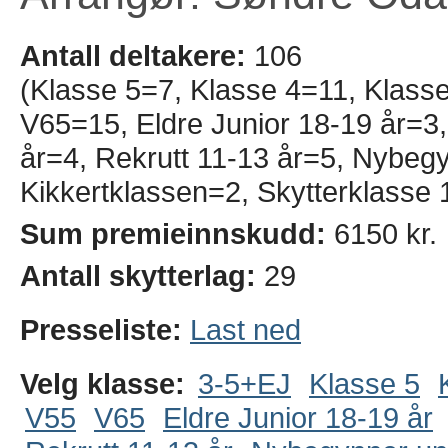
Antall deltakere:
106
(Klasse 5=7, Klasse 4=11, Klass
V65=15, Eldre Junior 18-19 år=3, 
år=4, Rekrutt 11-13 år=5, Nybeg
Kikkertklassen=2, Skytterklasse 
Sum premieinnskudd:
6150 kr.
Antall skytterlag:
29
Presseliste:
Last ned
Velg klasse:
3-5+EJ
Klasse 5
V55
V65
Eldre Junior 18-19 år