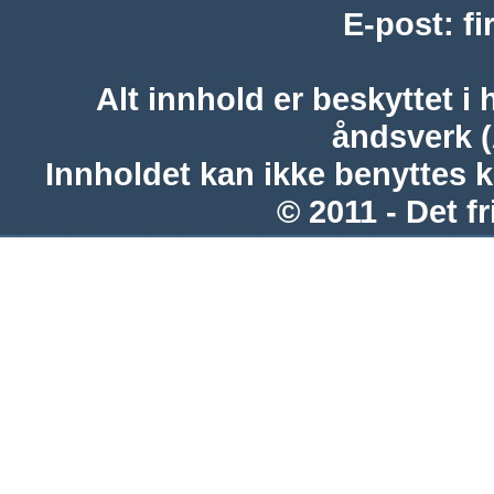
E-post
:
f
Alt innhold er beskyttet i 
åndsverk 
Innholdet kan ikke benyttes 
© 2011 - Det fr