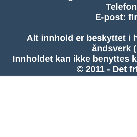
Telefon
E-post
:
f
Alt innhold er beskyttet i 
åndsverk 
Innholdet kan ikke benyttes 
© 2011 - Det fr