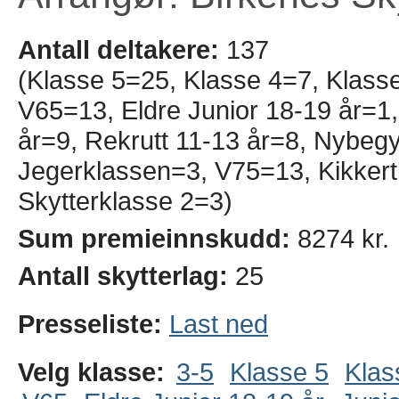
Antall deltakere:
137
(Klasse 5=25, Klasse 4=7, Klass
V65=13, Eldre Junior 18-19 år=1,
år=9, Rekrutt 11-13 år=8, Nybe
Jegerklassen=3, V75=13, Kikkert
Skytterklasse 2=3)
Sum premieinnskudd:
8274 kr.
Antall skytterlag:
25
Presseliste:
Last ned
Velg klasse:
3-5
Klasse 5
Klas