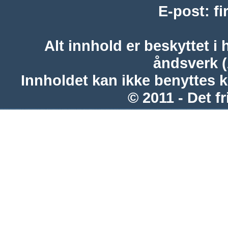
E-post
:
f
Alt innhold er beskyttet i 
åndsverk 
Innholdet kan ikke benyttes 
© 2011 - Det fr