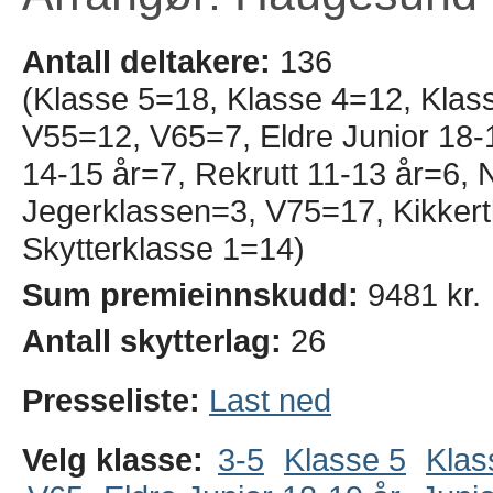
Antall deltakere:
136
(Klasse 5=18, Klasse 4=12, Klas
V55=12, V65=7, Eldre Junior 18-1
14-15 år=7, Rekrutt 11-13 år=6
Jegerklassen=3, V75=17, Kikkert
Skytterklasse 1=14)
Sum premieinnskudd:
9481 kr.
Antall skytterlag:
26
Presseliste:
Last ned
Velg klasse:
3-5
Klasse 5
Klas