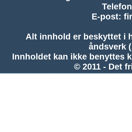
Telefon
E-post
:
f
Alt innhold er beskyttet i 
åndsverk 
Innholdet kan ikke benyttes 
© 2011 - Det fr