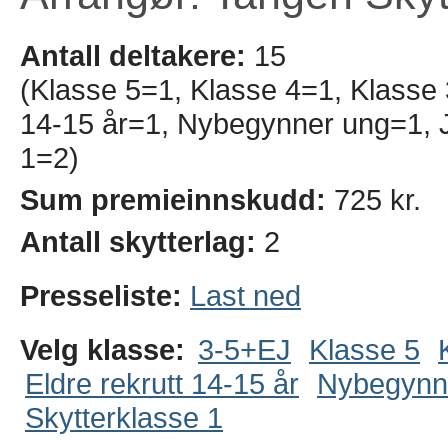
Antall deltakere:
15
(Klasse 5=1, Klasse 4=1, Klasse 
14-15 år=1, Nybegynner ung=1, 
1=2)
Sum premieinnskudd:
725 kr.
Antall skytterlag:
2
Presseliste:
Last ned
Velg klasse:
3-5+EJ
Klasse 5
Eldre rekrutt 14-15 år
Nybegynn
Skytterklasse 1