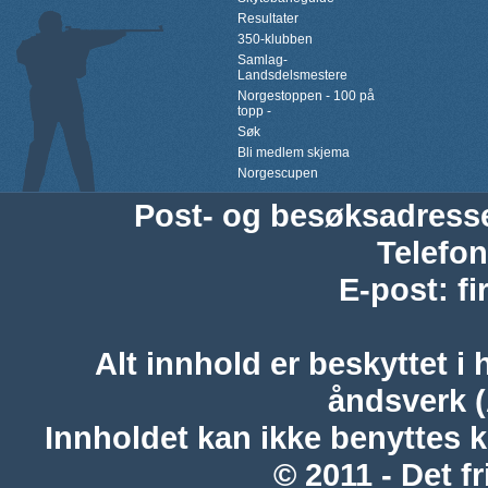
Resultater
350-klubben
Samlag-
Landsdelsmestere
Norgestoppen - 100 på
topp -
Søk
Bli medlem skjema
Norgescupen
Post- og besøksadress
Telefon
E-post
:
f
Alt innhold er beskyttet i 
åndsverk 
Innholdet kan ikke benyttes 
© 2011 - Det fr