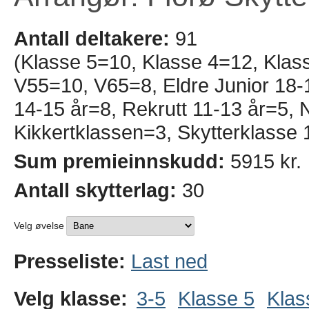
Antall deltakere:
91
(Klasse 5=10, Klasse 4=12, Klas
V55=10, V65=8, Eldre Junior 18-1
14-15 år=8, Rekrutt 11-13 år=5
Kikkertklassen=3, Skytterklasse 
Sum premieinnskudd:
5915 kr.
Antall skytterlag:
30
Velg øvelse
Presseliste:
Last ned
Velg klasse:
3-5
Klasse 5
Klas