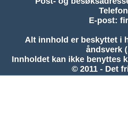
Post- og besøksadress
Telefon
E-post
:
f
Alt innhold er beskyttet i 
åndsverk 
Innholdet kan ikke benyttes 
© 2011 - Det fr