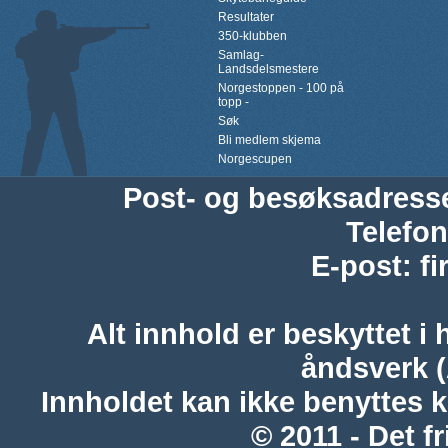
Resultater
350-klubben
Samlag-
Landsdelsmestere
Norgestoppen - 100 på
topp -
Søk
Bli medlem skjema
Norgescupen
Post- og besøksadress
Telefon
E-post
:
f
Alt innhold er beskyttet i 
åndsverk 
Innholdet kan ikke benyttes 
© 2011 - Det fr