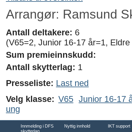
Arrangør: Ramsund Sk
Antall deltakere:
6
(V65=2, Junior 16-17 år=1, Eldre
Sum premieinnskudd:
Antall skytterlag:
1
Presseliste:
Last ned
Velg klasse:
V65
Junior 16-17 
ung
Innmelding i DFS
Nyttig innhold
IKT support
skytterlag