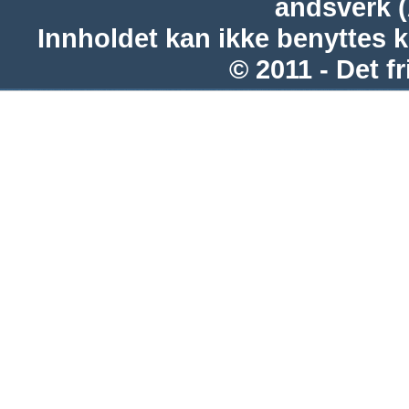
åndsverk 
Innholdet kan ikke benyttes 
© 2011 - Det fr