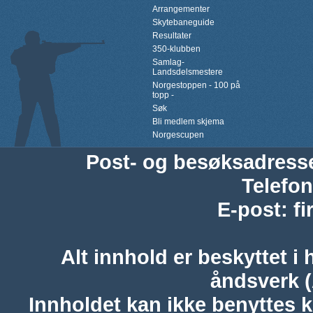
Arrangementer
Skytebaneguide
Resultater
350-klubben
Samlag-
Landsdelsmestere
Norgestoppen - 100 på
topp -
Søk
Bli medlem skjema
Norgescupen
Post- og besøksadress
Telefon
E-post
:
f
Alt innhold er beskyttet i 
åndsverk 
Innholdet kan ikke benyttes 