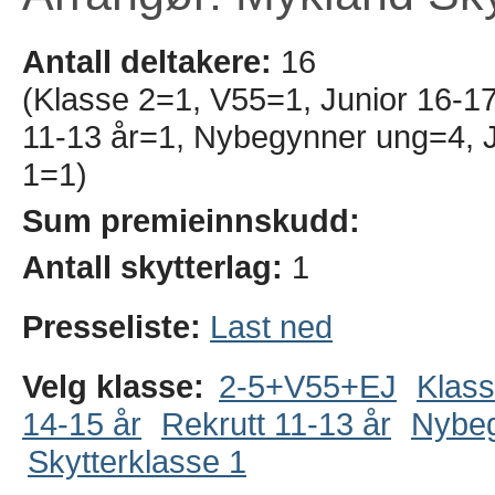
Antall deltakere:
16
(Klasse 2=1, V55=1, Junior 16-17 
11-13 år=1, Nybegynner ung=4, 
1=1)
Sum premieinnskudd:
Antall skytterlag:
1
Presseliste:
Last ned
Velg klasse:
2-5+V55+EJ
Klass
14-15 år
Rekrutt 11-13 år
Nybe
Skytterklasse 1