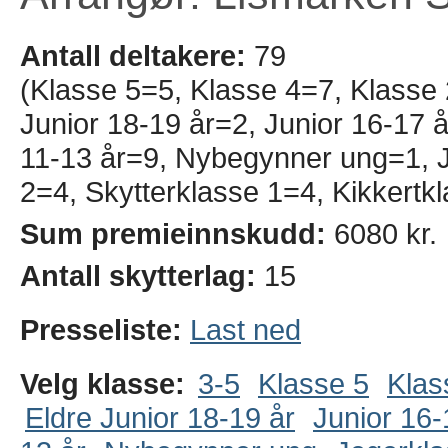
Antall deltakere:
79
(Klasse 5=5, Klasse 4=7, Klasse
Junior 18-19 år=2, Junior 16-17 å
11-13 år=9, Nybegynner ung=1, 
2=4, Skytterklasse 1=4, Kikkertk
Sum premieinnskudd:
6080 kr.
Antall skytterlag:
15
Presseliste:
Last ned
Velg klasse:
3-5
Klasse 5
Klas
Eldre Junior 18-19 år
Junior 16-