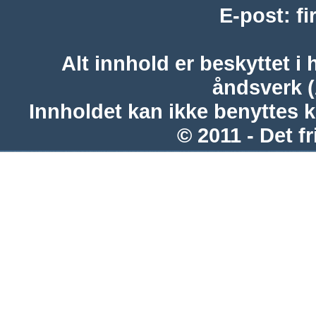
E-post
:
f
Alt innhold er beskyttet i 
åndsverk 
Innholdet kan ikke benyttes 
© 2011 - Det fr