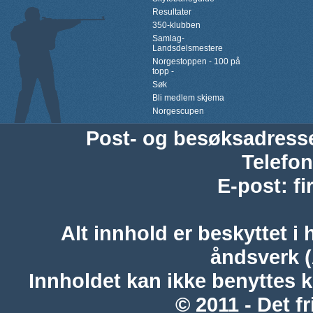
Resultater
350-klubben
Samlag-
Landsdelsmestere
Norgestoppen - 100 på
topp -
Søk
Bli medlem skjema
Norgescupen
Post- og besøksadress
Telefon
E-post
:
f
Alt innhold er beskyttet i 
åndsverk 
Innholdet kan ikke benyttes 
© 2011 - Det fr