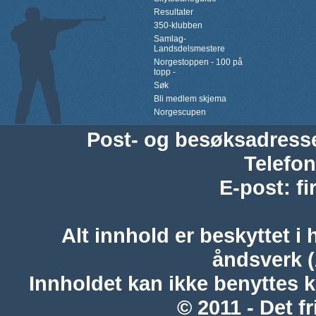
Resultater
350-klubben
Samlag-
Landsdelsmestere
Norgestoppen - 100 på
topp -
Søk
Bli medlem skjema
Norgescupen
Post- og besøksadress
Telefon
E-post
:
f
Alt innhold er beskyttet i 
åndsverk 
Innholdet kan ikke benyttes 
© 2011 - Det fr