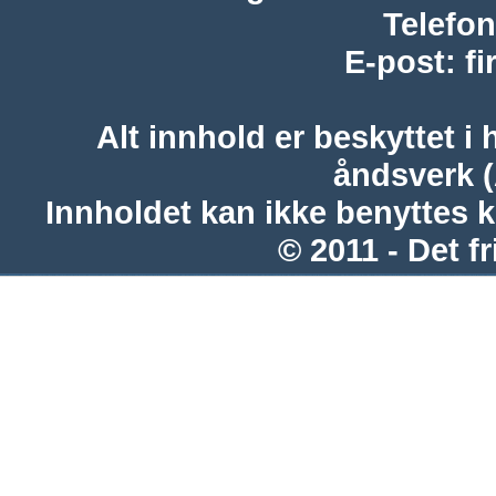
Telefon
E-post
:
f
Alt innhold er beskyttet i 
åndsverk 
Innholdet kan ikke benyttes 
© 2011 - Det fr