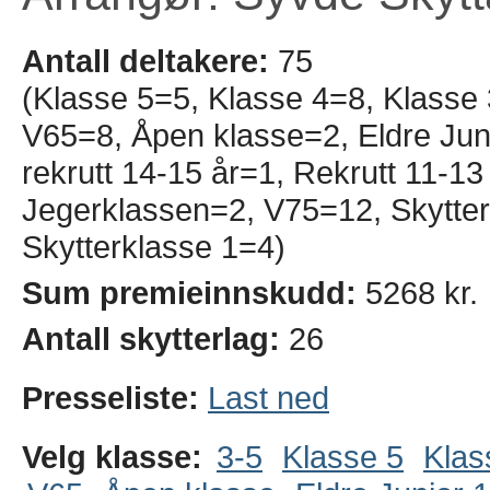
Antall deltakere:
75
(Klasse 5=5, Klasse 4=8, Klasse
V65=8, Åpen klasse=2, Eldre Juni
rekrutt 14-15 år=1, Rekrutt 11-
Jegerklassen=2, V75=12, Skytter
Skytterklasse 1=4)
Sum premieinnskudd:
5268 kr.
Antall skytterlag:
26
Presseliste:
Last ned
Velg klasse:
3-5
Klasse 5
Klas