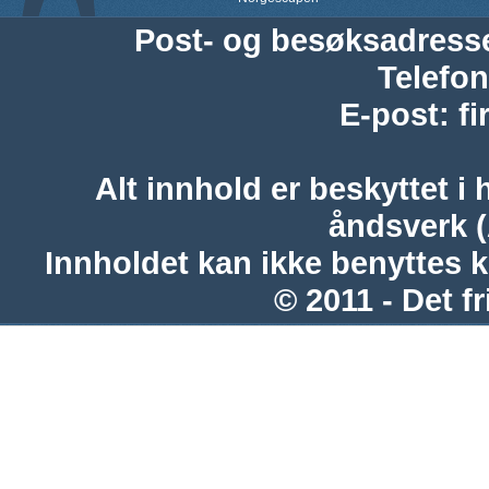
Post- og besøksadress
Telefon
E-post
:
f
Alt innhold er beskyttet i 
åndsverk 
Innholdet kan ikke benyttes 
© 2011 - Det fr