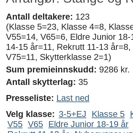
Antall deltakere:
123
(Klasse 5=23, Klasse 4=8, Klass
V55=14, V65=6, Eldre Junior 18-1
14-15 år=11, Rekrutt 11-13 år=8
V75=11, Skytterklasse 2=1)
Sum premieinnskudd:
9286 kr.
Antall skytterlag:
35
Presseliste:
Last ned
Velg klasse:
3-5+EJ
Klasse 5
V55
V65
Eldre Junior 18-19 år