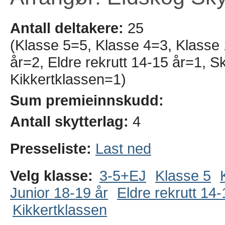
Antall deltakere:
25
(Klasse 5=5, Klasse 4=3, Klasse
år=2, Eldre rekrutt 14-15 år=1, S
Kikkertklassen=1)
Sum premieinnskudd:
Antall skytterlag:
4
Presseliste:
Last ned
Velg klasse:
3-5+EJ
Klasse 5
Junior 18-19 år
Eldre rekrutt 14-
Kikkertklassen