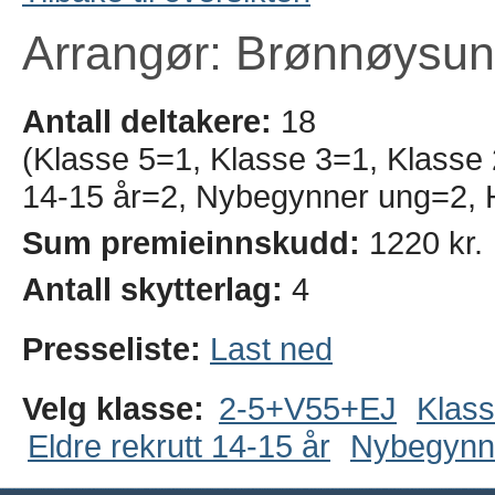
Arrangør: Brønnøysun
Antall deltakere:
18
(Klasse 5=1, Klasse 3=1, Klasse 
14-15 år=2, Nybegynner ung=2, 
Sum premieinnskudd:
1220 kr.
Antall skytterlag:
4
Presseliste:
Last ned
Velg klasse:
2-5+V55+EJ
Klass
Eldre rekrutt 14-15 år
Nybegynn