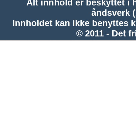
Alt innhold er beskyttet i 
åndsverk 
Innholdet kan ikke benyttes 
© 2011 - Det fr