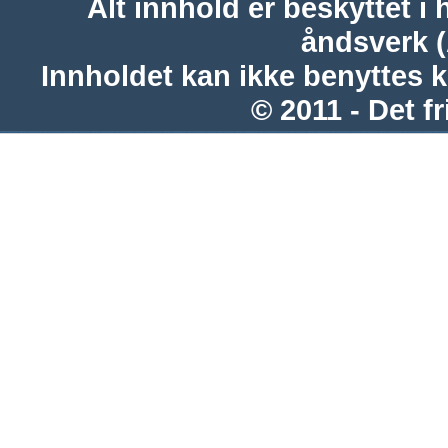
Alt innhold er beskyttet i 
åndsverk 
Innholdet kan ikke benyttes 
© 2011 - Det fr