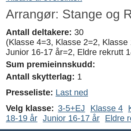
Arrangør: Stange og 
Antall deltakere:
30
(Klasse 4=3, Klasse 2=2, Klasse 
Junior 16-17 år=2, Eldre rekrutt
Sum premieinnskudd:
Antall skytterlag:
1
Presseliste:
Last ned
Velg klasse:
3-5+EJ
Klasse 4
18-19 år
Junior 16-17 år
Eldre r