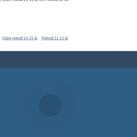
Eldre rekrutt 14-15 år
Rekrutt 11-13 år