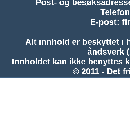
Post- og besøksadress
Telefon
E-post
:
f
Alt innhold er beskyttet i 
åndsverk 
Innholdet kan ikke benyttes 
© 2011 - Det fr