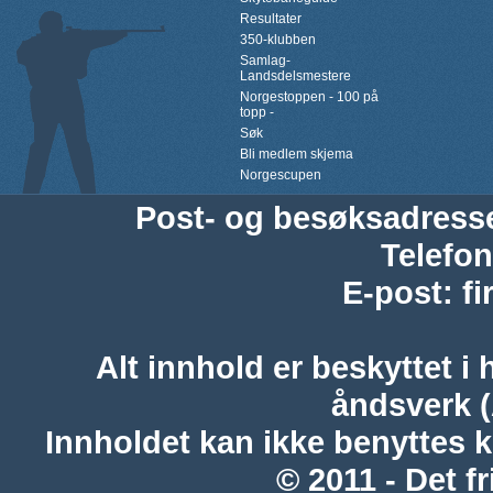
Resultater
350-klubben
Samlag-
Landsdelsmestere
Norgestoppen - 100 på
topp -
Søk
Bli medlem skjema
Norgescupen
Post- og besøksadress
Telefon
E-post
:
f
Alt innhold er beskyttet i 
åndsverk 
Innholdet kan ikke benyttes 
© 2011 - Det fr