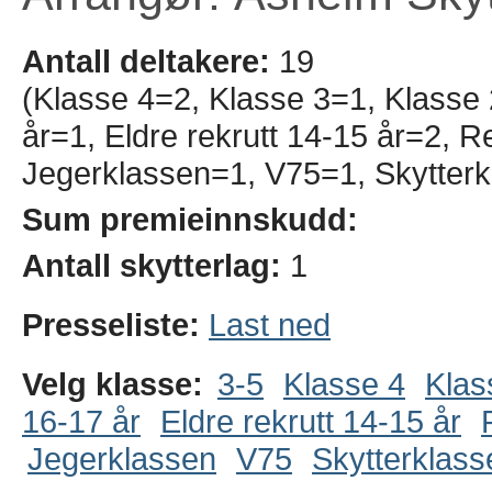
Antall deltakere:
19
(Klasse 4=2, Klasse 3=1, Klasse
år=1, Eldre rekrutt 14-15 år=2, 
Jegerklassen=1, V75=1, Skytterk
Sum premieinnskudd:
Antall skytterlag:
1
Presseliste:
Last ned
Velg klasse:
3-5
Klasse 4
Klas
16-17 år
Eldre rekrutt 14-15 år
Jegerklassen
V75
Skytterklass