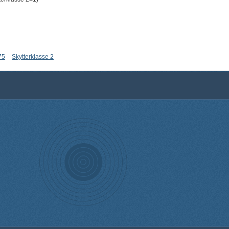
75
Skytterklasse 2