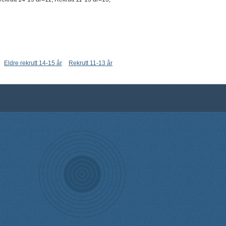
Eldre rekrutt 14-15 år
Rekrutt 11-13 år