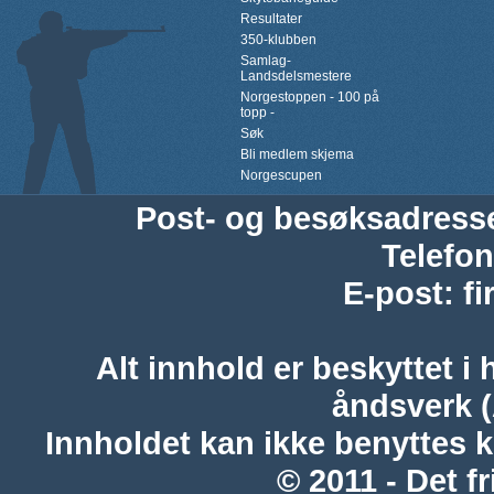
Resultater
350-klubben
Samlag-
Landsdelsmestere
Norgestoppen - 100 på
topp -
Søk
Bli medlem skjema
Norgescupen
Post- og besøksadress
Telefon
E-post
:
f
Alt innhold er beskyttet i 
åndsverk 
Innholdet kan ikke benyttes 
© 2011 - Det fr