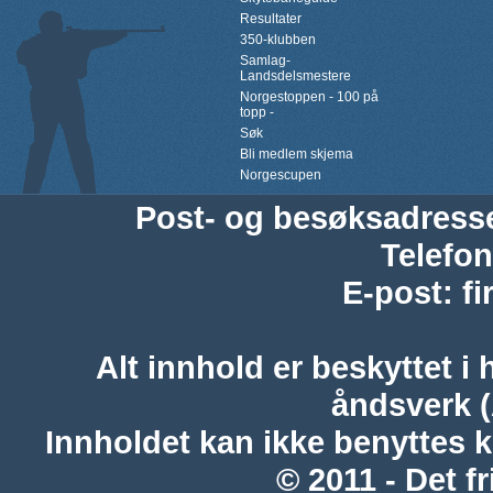
Resultater
350-klubben
Samlag-
Landsdelsmestere
Norgestoppen - 100 på
topp -
Søk
Bli medlem skjema
Norgescupen
Post- og besøksadress
Telefon
E-post
:
f
Alt innhold er beskyttet i 
åndsverk 
Innholdet kan ikke benyttes 
© 2011 - Det fr