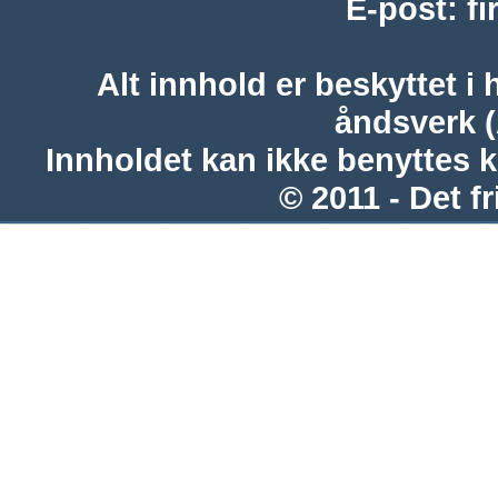
E-post
:
f
Alt innhold er beskyttet i 
åndsverk 
Innholdet kan ikke benyttes 
© 2011 - Det fr