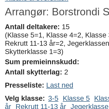
Arrangør: Borstrondi S
Antall deltakere:
15
(Klasse 5=1, Klasse 4=2, Klasse 
Rekrutt 11-13 år=2, Jegerklasse
Skytterklasse 1=3)
Sum premieinnskudd:
Antall skytterlag:
2
Presseliste:
Last ned
Velg klasse:
3-5
Klasse 5
Klas
år
Rekrutt 11-13 år
Jegerklasse